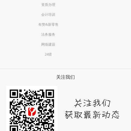
资质办理
会计培训
有赞&新零售
法务服务
网络建设
24猎
关注我们