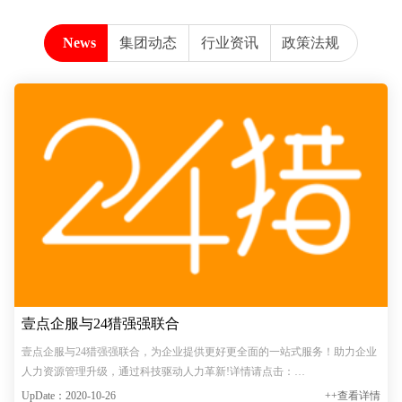
News
集团动态
行业资讯
政策法规
壹点企服与24猎强强联合
壹点企服与24猎强强联合，为企业提供更好更全面的一站式服务！助力企业
人力资源管理升级，通过科技驱动人力革新!详情请点击：
https://www.hnydian.com/services/95.html
UpDate：2020-10-26
++查看详情