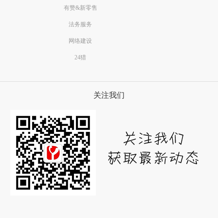
有赞&新零售
法务服务
网络建设
24猎
关注我们