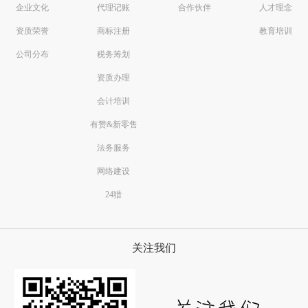
企业文化
代理记账
合作伙伴
人才理念
资质荣誉
商标注册
教育培训
公司分布
税务筹划
资质办理
会计培训
有赞&新零售
法务服务
网络建设
24猎
关注我们