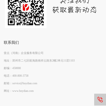
联系我们
壹点（河南）企业服务有限公司
地址：郑州市二七区航海路南祥云路东2幢2单元11层1103
邮编：450000
电话：400-800-3758
邮箱：service@hnydian.com
网址：www.hnydian.com